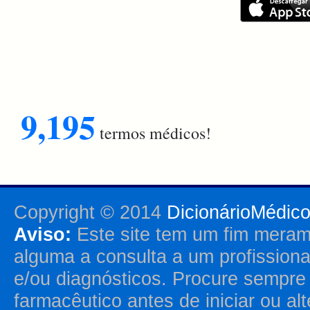
9,195
termos médicos!
Copyright © 2014
DicionárioMédic
Aviso:
Este site tem um fim merame
alguma a consulta a um profission
e/ou diagnósticos. Procure sempr
farmacêutico antes de iniciar ou al