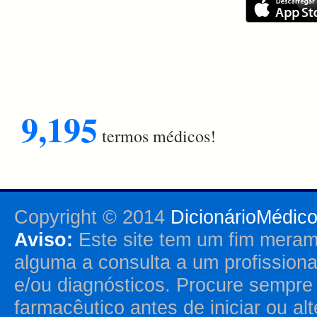
9,195
termos médicos!
Copyright © 2014
DicionárioMédic
Aviso:
Este site tem um fim merame
alguma a consulta a um profission
e/ou diagnósticos. Procure sempr
farmacêutico antes de iniciar ou al