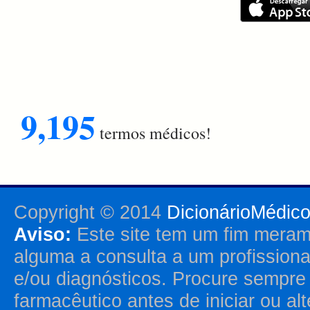
9,195
termos médicos!
Copyright © 2014
DicionárioMédic
Aviso:
Este site tem um fim merame
alguma a consulta a um profission
e/ou diagnósticos. Procure sempr
farmacêutico antes de iniciar ou al