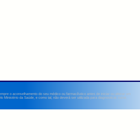
sempre o aconselhamento do seu médico ou farmacêutico antes de iniciar ou alterar um
Ministério da Saúde, e como tal, não deverá ser utilizada para diagnosticar, curar,