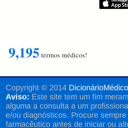
9,195
termos médicos!
Copyright © 2014
DicionárioMédic
Aviso:
Este site tem um fim merame
alguma a consulta a um profission
e/ou diagnósticos. Procure sempr
farmacêutico antes de iniciar ou al