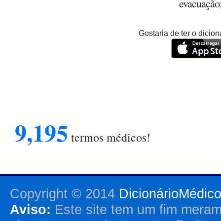
evacuação;
Gostaria de ter o dici
9,195
termos médicos!
Copyright © 2014
DicionárioMédic
Aviso:
Este site tem um fim merame