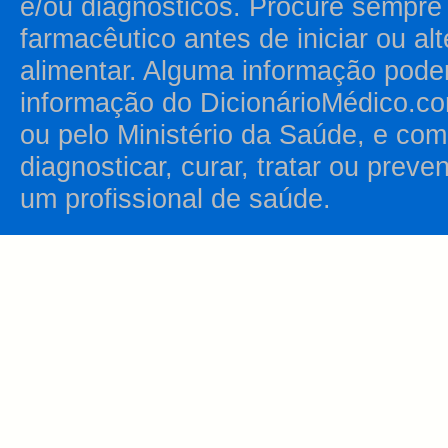
e/ou diagnósticos. Procure sempr
farmacêutico antes de iniciar ou al
alimentar. Alguma informação pode
informação do DicionárioMédico.co
ou pelo Ministério da Saúde, e como
diagnosticar, curar, tratar ou prev
um profissional de saúde.