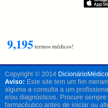
9,195
termos médicos!
Copyright © 2014
DicionárioMédic
Aviso:
Este site tem um fim merame
alguma a consulta a um profission
e/ou diagnósticos. Procure sempr
farmacêutico antes de iniciar ou al