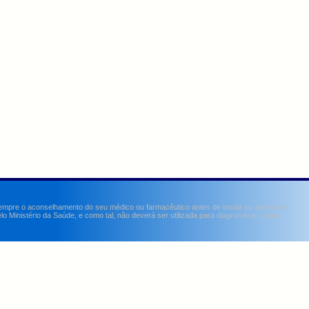
sempre o aconselhamento do seu médico ou farmacêutico antes de iniciar ou alterar um
Ministério da Saúde, e como tal, não deverá ser utilizada para diagnosticar, curar,