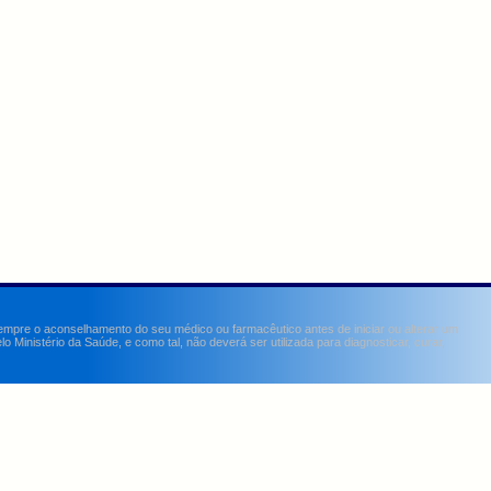
sempre o aconselhamento do seu médico ou farmacêutico antes de iniciar ou alterar um
Ministério da Saúde, e como tal, não deverá ser utilizada para diagnosticar, curar,