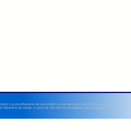
sempre o aconselhamento do seu médico ou farmacêutico antes de iniciar ou alterar um
Ministério da Saúde, e como tal, não deverá ser utilizada para diagnosticar, curar,