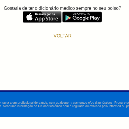
Gostaria de ter o dicionário médico sempre no seu bolso?
VOLTAR
onsulta a um profissional de saúde, nem quaisquer tratamentos e/ou diagnósticos. Procure 
a. Nenhuma informação do DicionárioMédico.com é regulada ou avaliada pelo Infarmed ou pelo 