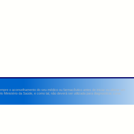
sempre o aconselhamento do seu médico ou farmacêutico antes de iniciar ou alterar um
Ministério da Saúde, e como tal, não deverá ser utilizada para diagnosticar, curar,