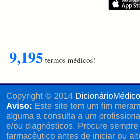
9,195
termos médicos!
Copyright © 2014
DicionárioMédic
Aviso:
Este site tem um fim merame
alguma a consulta a um profission
e/ou diagnósticos. Procure sempr
farmacêutico antes de iniciar ou al