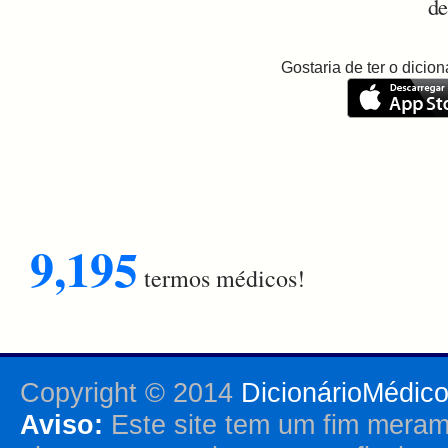
de
Gostaria de ter o dici
9,195
termos médicos!
Copyright © 2014
DicionárioMédic
Aviso:
Este site tem um fim merame