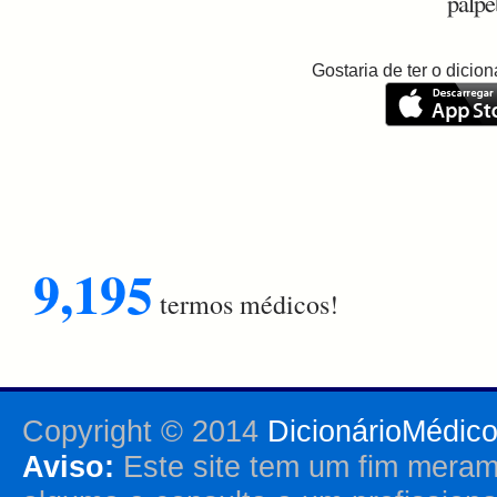
pálpe
Gostaria de ter o dici
9,195
termos médicos!
Copyright © 2014
DicionárioMédic
Aviso:
Este site tem um fim merame