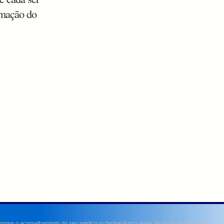
rmação do
sempre o aconselhamento do seu médico ou farmacêutico antes de iniciar ou alterar um