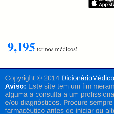
9,195
termos médicos!
Copyright © 2014
DicionárioMédic
Aviso:
Este site tem um fim merame
alguma a consulta a um profission
e/ou diagnósticos. Procure sempr
farmacêutico antes de iniciar ou al