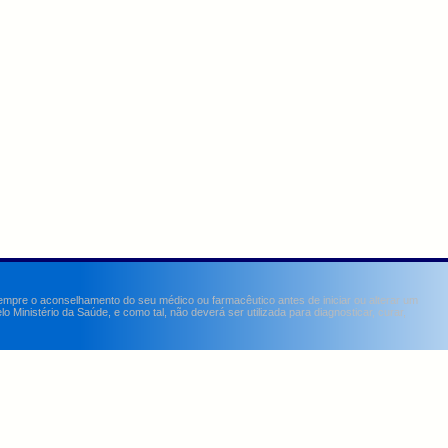
sempre o aconselhamento do seu médico ou farmacêutico antes de iniciar ou alterar um
Ministério da Saúde, e como tal, não deverá ser utilizada para diagnosticar, curar,