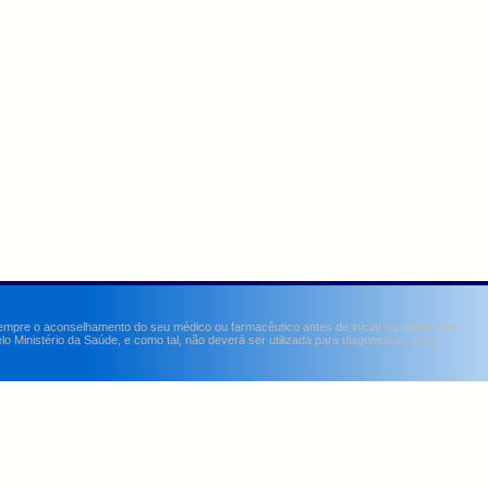
sempre o aconselhamento do seu médico ou farmacêutico antes de iniciar ou alterar um
Ministério da Saúde, e como tal, não deverá ser utilizada para diagnosticar, curar,