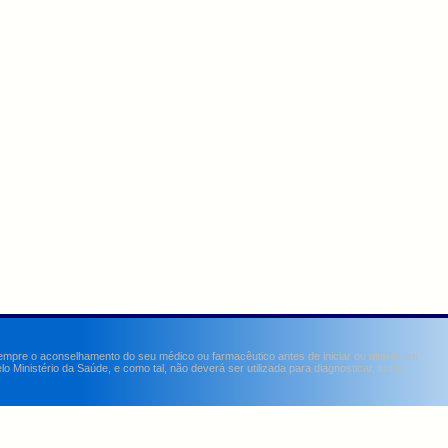
sempre o aconselhamento do seu médico ou farmacêutico antes de iniciar ou alterar um
Ministério da Saúde, e como tal, não deverá ser utilizada para diagnosticar, curar,