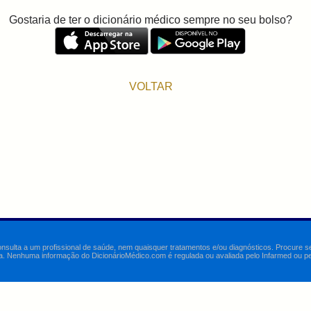
Gostaria de ter o dicionário médico sempre no seu bolso?
VOLTAR
onsulta a um profissional de saúde, nem quaisquer tratamentos e/ou diagnósticos. Procure 
a. Nenhuma informação do DicionárioMédico.com é regulada ou avaliada pelo Infarmed ou pelo 