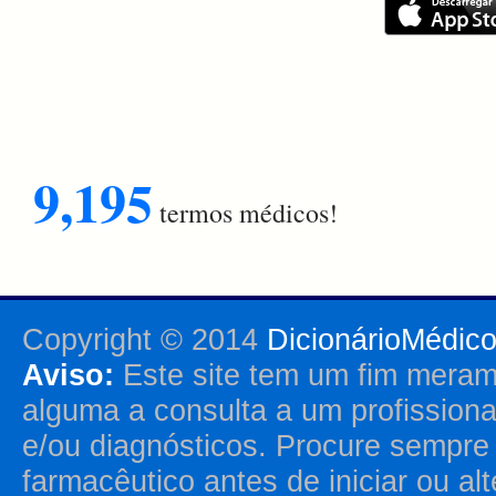
9,195
termos médicos!
Copyright © 2014
DicionárioMédic
Aviso:
Este site tem um fim merame
alguma a consulta a um profission
e/ou diagnósticos. Procure sempr
farmacêutico antes de iniciar ou al