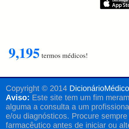
9,195
termos médicos!
Copyright © 2014
DicionárioMédic
Aviso:
Este site tem um fim merame
alguma a consulta a um profission
e/ou diagnósticos. Procure sempr
farmacêutico antes de iniciar ou al