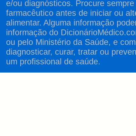
e/ou diagnósticos. Procure sempr
farmacêutico antes de iniciar ou al
alimentar. Alguma informação pode
informação do DicionárioMédico.co
ou pelo Ministério da Saúde, e como
diagnosticar, curar, tratar ou prev
um profissional de saúde.