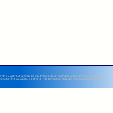
sempre o aconselhamento do seu médico ou farmacêutico antes de iniciar ou alterar um
Ministério da Saúde, e como tal, não deverá ser utilizada para diagnosticar, curar,