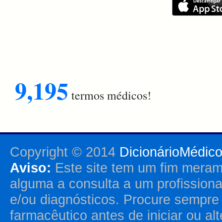
9,195
termos médicos!
Copyright © 2014
DicionárioMédic
Aviso:
Este site tem um fim merame
alguma a consulta a um profission
e/ou diagnósticos. Procure sempr
farmacêutico antes de iniciar ou al