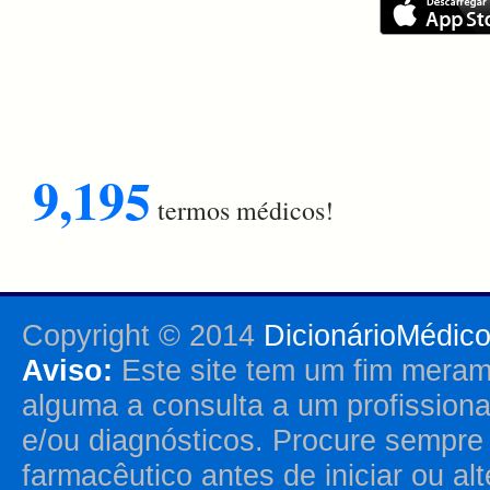
9,195
termos médicos!
Copyright © 2014
DicionárioMédic
Aviso:
Este site tem um fim merame
alguma a consulta a um profission
e/ou diagnósticos. Procure sempr
farmacêutico antes de iniciar ou al