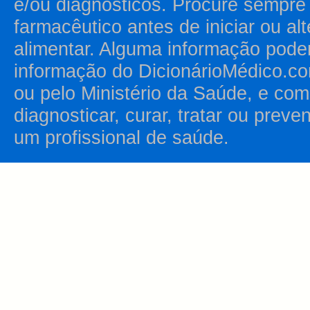
e/ou diagnósticos. Procure sempr
farmacêutico antes de iniciar ou al
alimentar. Alguma informação pode
informação do DicionárioMédico.co
ou pelo Ministério da Saúde, e como
diagnosticar, curar, tratar ou prev
um profissional de saúde.