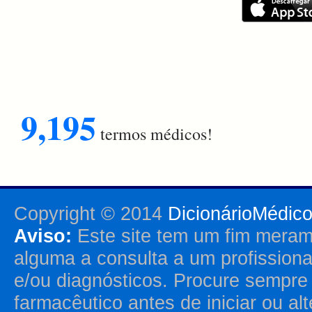
9,195
termos médicos!
Copyright © 2014
DicionárioMédic
Aviso:
Este site tem um fim merame
alguma a consulta a um profission
e/ou diagnósticos. Procure sempr
farmacêutico antes de iniciar ou al