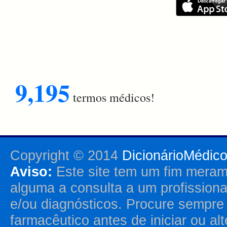
9,195
termos médicos!
Copyright © 2014
DicionárioMédic
Aviso:
Este site tem um fim merame
alguma a consulta a um profission
e/ou diagnósticos. Procure sempr
farmacêutico antes de iniciar ou al