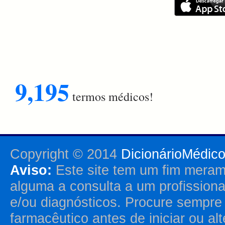
9,195
termos médicos!
Copyright © 2014
DicionárioMédic
Aviso:
Este site tem um fim merame
alguma a consulta a um profission
e/ou diagnósticos. Procure sempr
farmacêutico antes de iniciar ou al