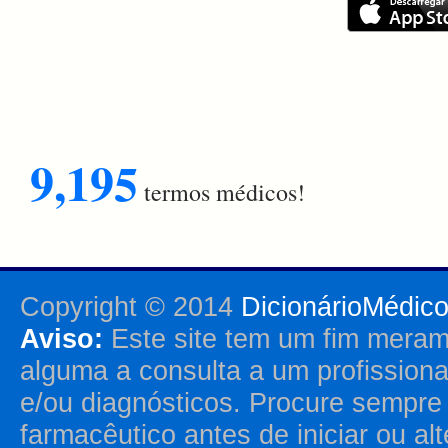
9,195
termos médicos!
Copyright © 2014
DicionárioMédic
Aviso:
Este site tem um fim merame
alguma a consulta a um profission
e/ou diagnósticos. Procure sempr
farmacêutico antes de iniciar ou al