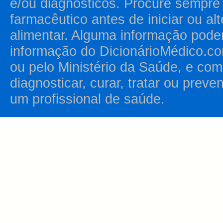
e/ou diagnósticos. Procure sempr
farmacêutico antes de iniciar ou al
alimentar. Alguma informação pode
informação do DicionárioMédico.co
ou pelo Ministério da Saúde, e como
diagnosticar, curar, tratar ou prev
um profissional de saúde.