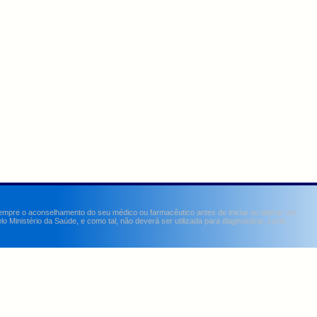
sempre o aconselhamento do seu médico ou farmacêutico antes de iniciar ou alterar um
Ministério da Saúde, e como tal, não deverá ser utilizada para diagnosticar, curar,