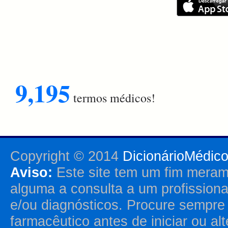
9,195
termos médicos!
Copyright © 2014
DicionárioMédic
Aviso:
Este site tem um fim merame
alguma a consulta a um profission
e/ou diagnósticos. Procure sempr
farmacêutico antes de iniciar ou al