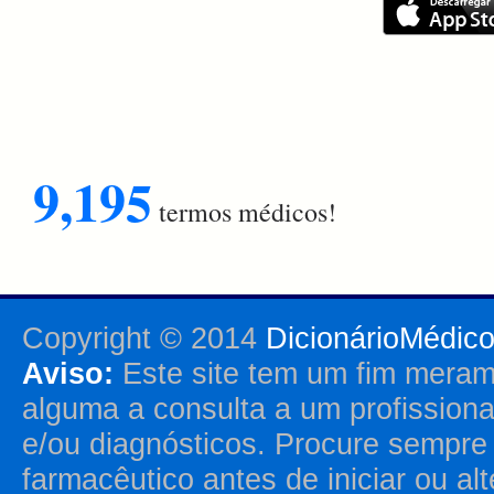
9,195
termos médicos!
Copyright © 2014
DicionárioMédic
Aviso:
Este site tem um fim merame
alguma a consulta a um profission
e/ou diagnósticos. Procure sempr
farmacêutico antes de iniciar ou al