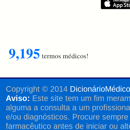
9,195
termos médicos!
Copyright © 2014
DicionárioMédic
Aviso:
Este site tem um fim merame
alguma a consulta a um profission
e/ou diagnósticos. Procure sempr
farmacêutico antes de iniciar ou al