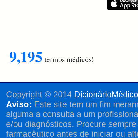
9,195
termos médicos!
Copyright © 2014
DicionárioMédic
Aviso:
Este site tem um fim merame
alguma a consulta a um profission
e/ou diagnósticos. Procure sempr
farmacêutico antes de iniciar ou al