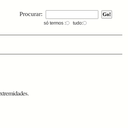
Procurar:
só termos :
tudo:
xtremidades.