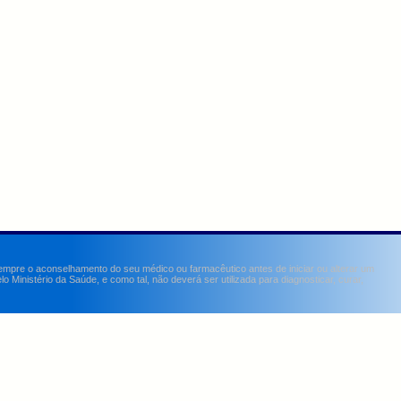
sempre o aconselhamento do seu médico ou farmacêutico antes de iniciar ou alterar um
Ministério da Saúde, e como tal, não deverá ser utilizada para diagnosticar, curar,