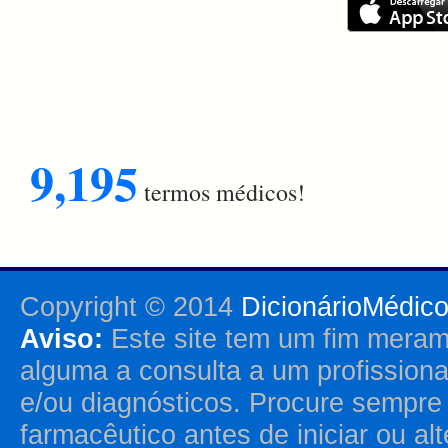
9,195
termos médicos!
Copyright © 2014
DicionárioMédic
Aviso:
Este site tem um fim merame
alguma a consulta a um profission
e/ou diagnósticos. Procure sempr
farmacêutico antes de iniciar ou al