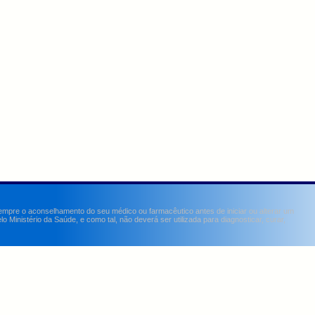
sempre o aconselhamento do seu médico ou farmacêutico antes de iniciar ou alterar um
Ministério da Saúde, e como tal, não deverá ser utilizada para diagnosticar, curar,