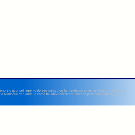
sempre o aconselhamento do seu médico ou farmacêutico antes de iniciar ou alterar um
Ministério da Saúde, e como tal, não deverá ser utilizada para diagnosticar, curar,