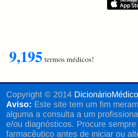
9,195
termos médicos!
Copyright © 2014
DicionárioMédic
Aviso:
Este site tem um fim merame
alguma a consulta a um profission
e/ou diagnósticos. Procure sempr
farmacêutico antes de iniciar ou al