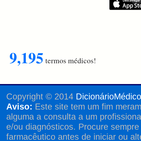
9,195
termos médicos!
Copyright © 2014
DicionárioMédic
Aviso:
Este site tem um fim merame
alguma a consulta a um profission
e/ou diagnósticos. Procure sempr
farmacêutico antes de iniciar ou al