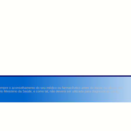
sempre o aconselhamento do seu médico ou farmacêutico antes de iniciar ou alterar um
Ministério da Saúde, e como tal, não deverá ser utilizada para diagnosticar, curar,