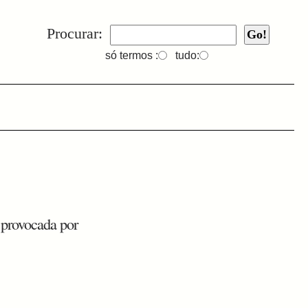
Procurar:
só termos :
tudo:
provocada por