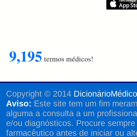
9,195
termos médicos!
Copyright © 2014
DicionárioMédic
Aviso:
Este site tem um fim merame
alguma a consulta a um profission
e/ou diagnósticos. Procure sempr
farmacêutico antes de iniciar ou al