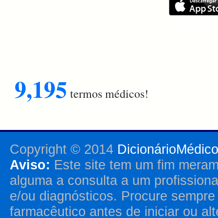
9,195
termos médicos!
Copyright © 2014
DicionárioMédic
Aviso:
Este site tem um fim merame
alguma a consulta a um profission
e/ou diagnósticos. Procure sempr
farmacêutico antes de iniciar ou al