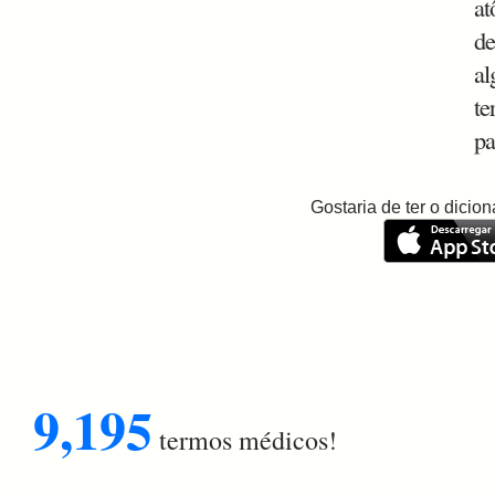
at
de
al
te
pa
Gostaria de ter o dici
9,195
termos médicos!