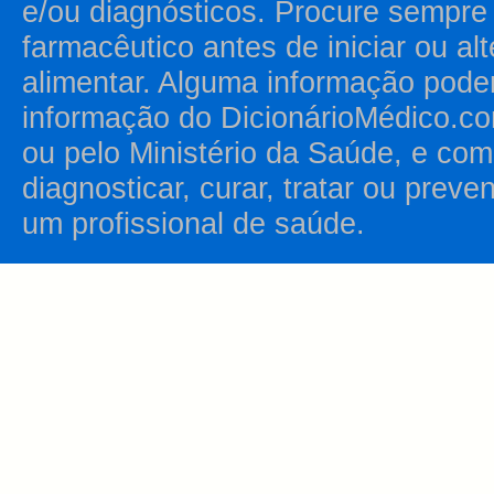
e/ou diagnósticos. Procure sempr
farmacêutico antes de iniciar ou al
alimentar. Alguma informação pode
informação do DicionárioMédico.co
ou pelo Ministério da Saúde, e como
diagnosticar, curar, tratar ou prev
um profissional de saúde.