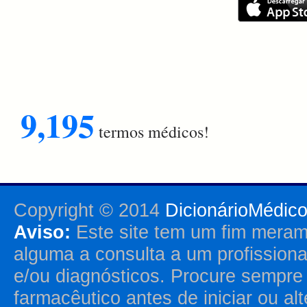
9,195
termos médicos!
Copyright © 2014
DicionárioMédic
Aviso:
Este site tem um fim merame
alguma a consulta a um profission
e/ou diagnósticos. Procure sempr
farmacêutico antes de iniciar ou al