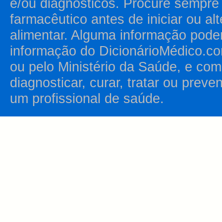
e/ou diagnósticos. Procure sempr
farmacêutico antes de iniciar ou al
alimentar. Alguma informação pode
informação do DicionárioMédico.co
ou pelo Ministério da Saúde, e como
diagnosticar, curar, tratar ou prev
um profissional de saúde.